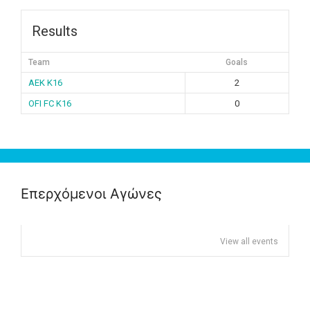
Results
Team
Goals
ΑΕΚ K16
2
OFI FC K16
0
Επερχόμενοι Αγώνες
View all events