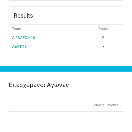
Results
Team
Goals
ΑΙΓΑΛΕΩ K16
0
ΑΕΚ K16
7
Επερχόμενοι Αγώνες
View all events