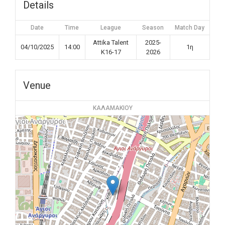
Details
Date
Time
League
Season
Match Day
Attika Talent
2025-
04/10/2025
14:00
1η
K16-17
2026
Venue
ΚΑΛΑΜΑΚΙΟΥ