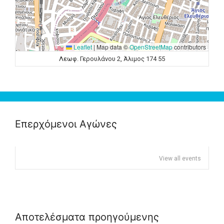
Leaflet
|
Map data ©
OpenStreetMap
contributors
Λεωφ. Γερουλάνου 2, Άλιμος 174 55
Επερχόμενοι Αγώνες
View all events
Αποτελέσματα προηγούμενης