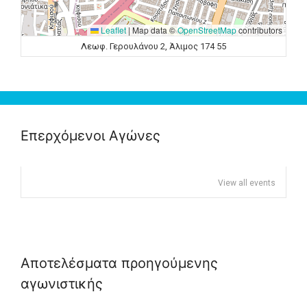
Leaflet
|
Map data ©
OpenStreetMap
contributors
Λεωφ. Γερουλάνου 2, Άλιμος 174 55
Επερχόμενοι Αγώνες
View all events
Αποτελέσματα προηγούμενης
αγωνιστικής