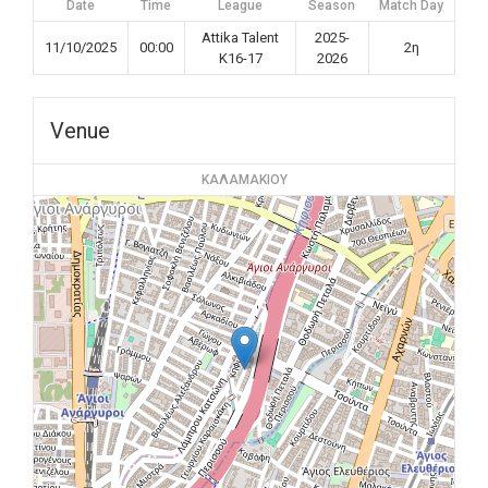
Date
Time
League
Season
Match Day
Attika Talent
2025-
11/10/2025
00:00
2η
K16-17
2026
Venue
ΚΑΛΑΜΑΚΙΟΥ