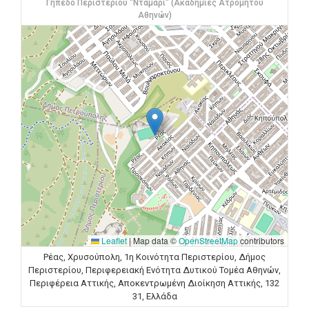
Γήπεδο Περιστερίου "Νταμάρι" (Ακαδημίες Ατρομήτου
Αθηνών)
Leaflet
|
Map data ©
OpenStreetMap
contributors
Ρέας, Χρυσούπολη, 1η Κοινότητα Περιστερίου, Δήμος
Περιστερίου, Περιφερειακή Ενότητα Δυτικού Τομέα Αθηνών,
Περιφέρεια Αττικής, Αποκεντρωμένη Διοίκηση Αττικής, 132
31, Ελλάδα