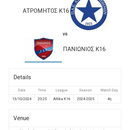
ΑΤΡΟΜΗΤΟΣ K16
vs
ΠΑΝΙΩΝΙΟΣ K16
Details
Date
Time
League
Season
Match Day
13/10/2024
20:25
Attika K16
2024-2025
4η
Venue