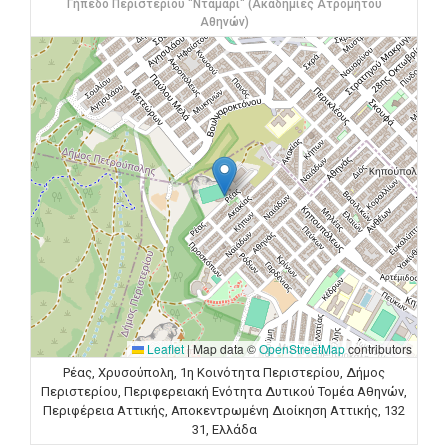
Γήπεδο Περιστερίου "Νταμάρι" (Ακαδημίες Ατρομήτου
Αθηνών)
Leaflet
|
Map data ©
OpenStreetMap
contributors
Ρέας, Χρυσούπολη, 1η Κοινότητα Περιστερίου, Δήμος
Περιστερίου, Περιφερειακή Ενότητα Δυτικού Τομέα Αθηνών,
Περιφέρεια Αττικής, Αποκεντρωμένη Διοίκηση Αττικής, 132
31, Ελλάδα