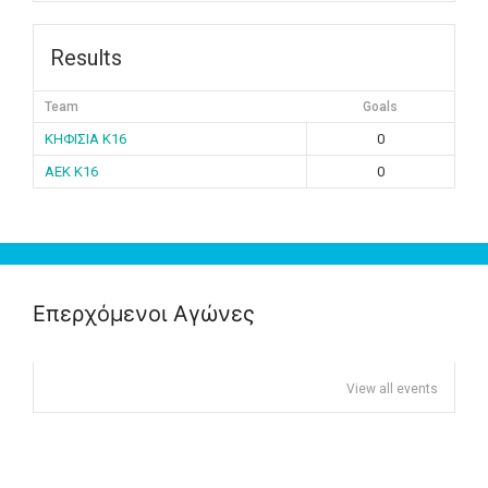
Results
Team
Goals
ΚΗΦΙΣΙΑ K16
0
ΑΕΚ K16
0
Επερχόμενοι Αγώνες
View all events