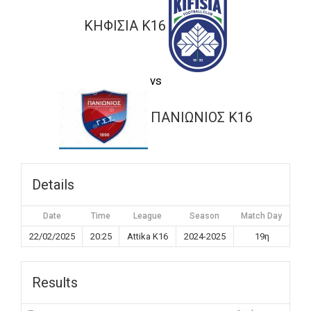
ΚΗΦΙΣΙΑ K16
vs
ΠΑΝΙΩΝΙΟΣ K16
Details
Date
Time
League
Season
Match Day
22/02/2025
20:25
Attika K16
2024-2025
19η
Results