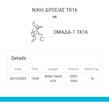
ΝΙΚΗ ΔΡΟΣΙΑΣ ΤΚ16
vs
ΟΜΑΔΑ-1 TK16
Details
Date
Time
League
Season
Match Day
Attika Talent
2025-
04/10/2025
14:00
1η
K16
2026