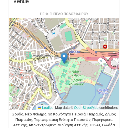
Venue
Σ.Ε.Φ. ΓΗΠΕΔΟ ΠΟΔΟΣΦΑΙΡΟΥ
Leaflet
|
Map data ©
OpenStreetMap
contributors
Σούδα, Νέο Φάληρο, 3η Κοινότητα Πειραιά, Πειραιάς, Δήμος
Πειραιώς, Περιφερειακή Ενότητα Πειραιώς, Περιφέρεια
Αττικής, Αποκεντρωμένη Διοίκηση Αττικής, 185 41, Ελλάδα