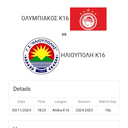
ΟΛΥΜΠΙΑΚΟΣ K16
vs
ΗΛΙΟΥΠΟΛΗ K16
Details
Date
Time
League
Season
Match Day
30/11/2024
18:23
Attika K16
2024-2025
10η