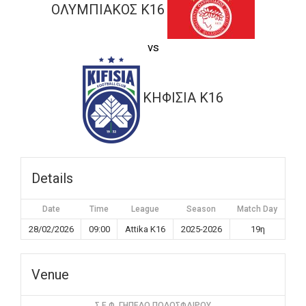
ΟΛΥΜΠΙΑΚΟΣ K16
vs
ΚΗΦΙΣΙΑ K16
Details
Date
Time
League
Season
Match Day
28/02/2026
09:00
Attika K16
2025-2026
19η
Venue
Σ.Ε.Φ. ΓΗΠΕΔΟ ΠΟΔΟΣΦΑΙΡΟΥ