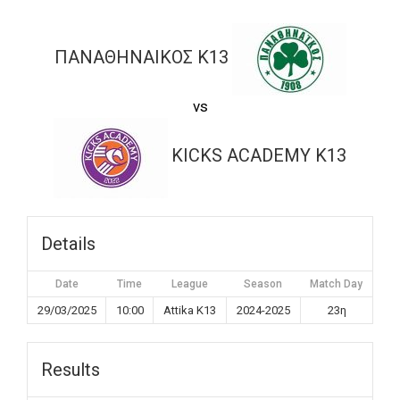
ΠΑΝΑΘΗΝΑΙΚΟΣ K13
vs
KICKS ACADEMY K13
Details
Date
Time
League
Season
Match Day
29/03/2025
10:00
Attika K13
2024-2025
23η
Results