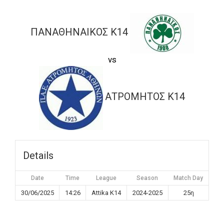
ΠΑΝΑΘΗΝΑΙΚΟΣ K14
vs
ΑΤΡΟΜΗΤΟΣ K14
Details
Date
Time
League
Season
Match Day
30/06/2025
14:26
Attika K14
2024-2025
25η