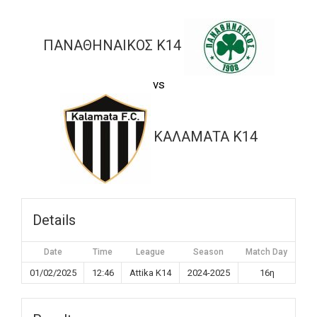
ΠΑΝΑΘΗΝΑΙΚΟΣ K14
vs
ΚΑΛΑΜΑΤΑ K14
Details
Date
Time
League
Season
Match Day
01/02/2025
12:46
Attika K14
2024-2025
16η