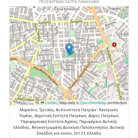
ΠΡΟΣΦΥΓΙΚΩΝ ΠΑΤΡΑ ΠΑΝΑΧΑΙΚΗ
Leaflet
|
Map data ©
OpenStreetMap
contributors
Μαρκάτο, Τριτάκη, 4η Κοινότητα Πατρών - Κεντρικός
Τομέας, Δημοτική Ενότητα Πατρέων, Δήμος Πατρέων,
Περιφερειακή Ενότητα Αχαΐας, Περιφέρεια Δυτικής
Ελλάδας, Αποκεντρωμένη Διοίκηση Πελοποννήσου, Δυτικής
Ελλάδας και Ιονίου, 261 21, Ελλάδα