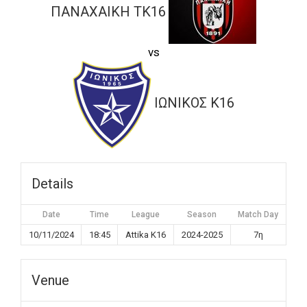
ΠΑΝΑΧΑΙΚΗ ΤK16
vs
ΙΩΝΙΚΟΣ K16
Details
Date
Time
League
Season
Match Day
10/11/2024
18:45
Attika K16
2024-2025
7η
Venue