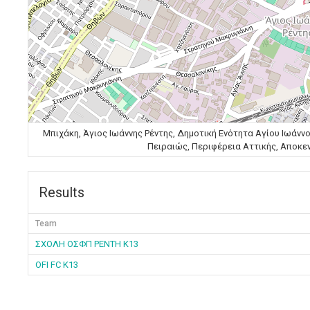
Μπιχάκη, Άγιος Ιωάννης Ρέντης, Δημοτική Ενότητα Αγίου Ιωάννο
Πειραιώς, Περιφέρεια Αττικής, Αποκεν
Results
Team
ΣΧΟΛΗ ΟΣΦΠ ΡΕΝΤΗ K13
OFI FC K13