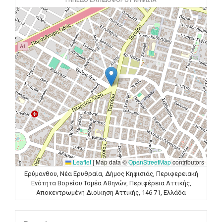
ΓΗΠΕΔΟ ΕΛΠΙΔΟΦΟΡΟΥ ΚΗΦΙΣΙΑ
Leaflet
|
Map data ©
OpenStreetMap
contributors
Ερύμανθου, Νέα Ερυθραία, Δήμος Κηφισιάς, Περιφερειακή
Ενότητα Βορείου Τομέα Αθηνών, Περιφέρεια Αττικής,
Αποκεντρωμένη Διοίκηση Αττικής, 146 71, Ελλάδα