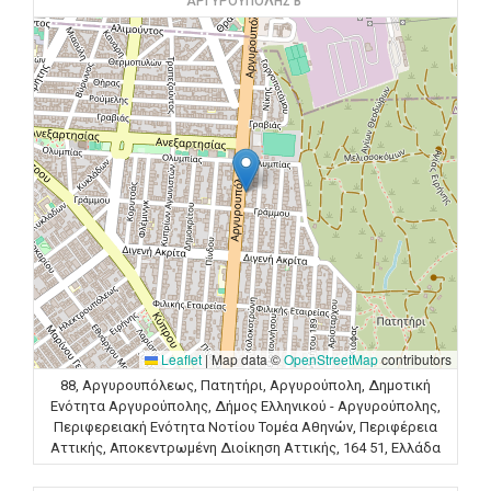
ΑΡΓΥΡΟΥΠΟΛΗΣ Β'
Leaflet
|
Map data ©
OpenStreetMap
contributors
88, Αργυρουπόλεως, Πατητήρι, Αργυρούπολη, Δημοτική
Ενότητα Αργυρούπολης, Δήμος Ελληνικού - Αργυρούπολης,
Περιφερειακή Ενότητα Νοτίου Τομέα Αθηνών, Περιφέρεια
Αττικής, Αποκεντρωμένη Διοίκηση Αττικής, 164 51, Ελλάδα