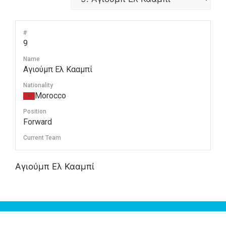
#
9
Name
Αγιούμπ Ελ Κααμπί
Nationality
Morocco
Position
Forward
Current Team
Αγιούμπ Ελ Κααμπί