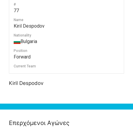
#
77
Name
Kiril Despodov
Nationality
Bulgaria
Position
Forward
Current Team
Kiril Despodov
Επερχόμενοι Αγώνες