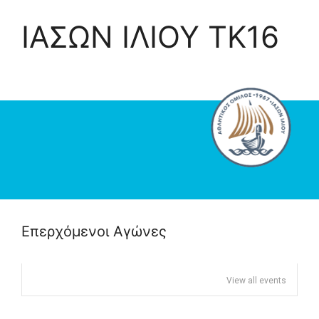
ΙΑΣΩΝ ΙΛΙΟΥ TK16
Επερχόμενοι Αγώνες
View all events