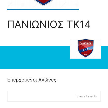
ΠΑΝΙΩΝΙΟΣ TK14
Επερχόμενοι Αγώνες
View all events