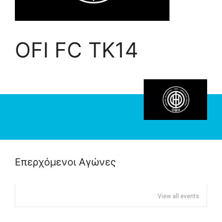
OFI FC TK14
Επερχόμενοι Αγώνες
View all events