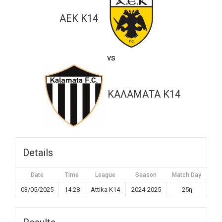
ΑΕΚ K14
vs
ΚΑΛΑΜΑΤΑ K14
Details
Date
Time
League
Season
Match Day
03/05/2025
14:28
Attika K14
2024-2025
25η