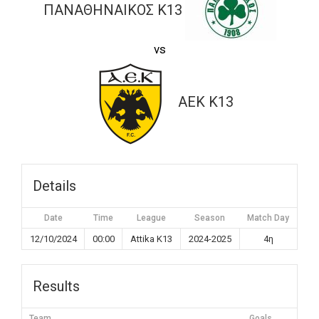
ΠΑΝΑΘΗΝΑΙΚΟΣ K13
vs
ΑΕΚ K13
Details
Date
Time
League
Season
Match Day
12/10/2024
00:00
Attika K13
2024-2025
4η
Results
Team
Goals