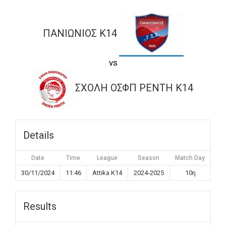
ΠΑΝΙΩΝΙΟΣ K14
vs
ΣΧΟΛΗ ΟΣΦΠ ΡΕΝΤΗ K14
Details
Date
Time
League
Season
Match Day
30/11/2024
11:46
Attika K14
2024-2025
10η
Results