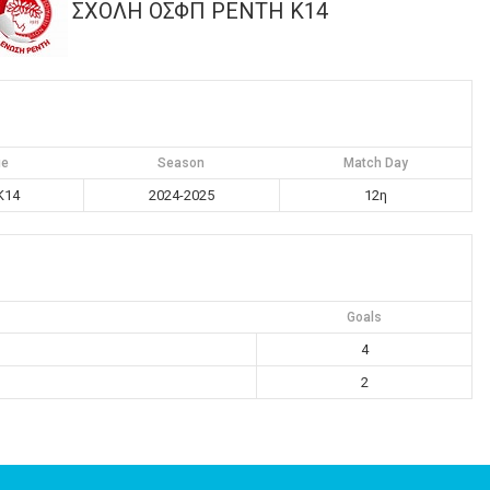
ΣΧΟΛΗ ΟΣΦΠ ΡΕΝΤΗ K14
ue
Season
Match Day
K14
2024-2025
12η
Goals
4
2